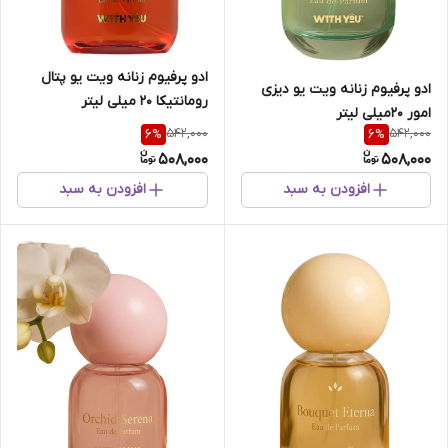
ادو پرفیوم زنانه ویت یو پتال
ادو پرفیوم زنانه ویت یو دیزی
رومانتیکا 20 میلی لیتر
امور 20میلی لیتر
542,000
542,000
6
%
6
%
508,000
508,000
افزودن به سبد
افزودن به سبد