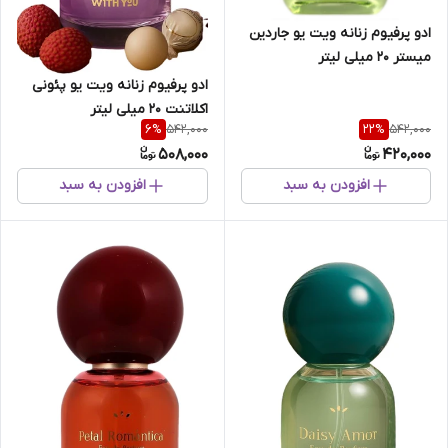
ادو پرفیوم زنانه ویت یو جاردین
میستر 20 میلی لیتر
ادو پرفیوم زنانه ویت یو پئونی
اکلاتنت 20 میلی لیتر
542,000
542,000
6
%
22
%
508,000
420,000
افزودن به سبد
افزودن به سبد