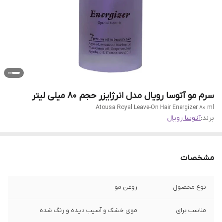
سرم مو آتوسا رویال مدل انرژایزر حجم 80 میلی لیتر
Atousa Royal Leave-On Hair Energizer 80 ml
برند:
آتوسا رویال
مشخصات
نوع محصول
روغن مو
مناسب برای
موی خشک و آسیب دیده و رنگ شده