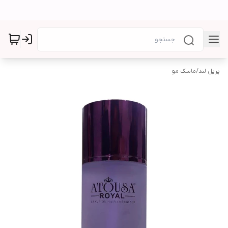
پرپل لند
/
ماسک مو