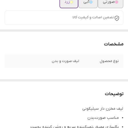
صورتی
آبی
زرد
تضمین اصالت و کیفیت کالا
مشخصات
نوع محصول
لیف صورت و بدن
توضیحات
لیف مخزن دار سیلیکونی
مناسب صورت،بدن
پاکسازی عمیق ،تمیزکننده سریع و روشن کننده پوست