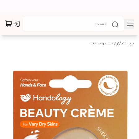
پرپل لند
/
کرم دست و صورت