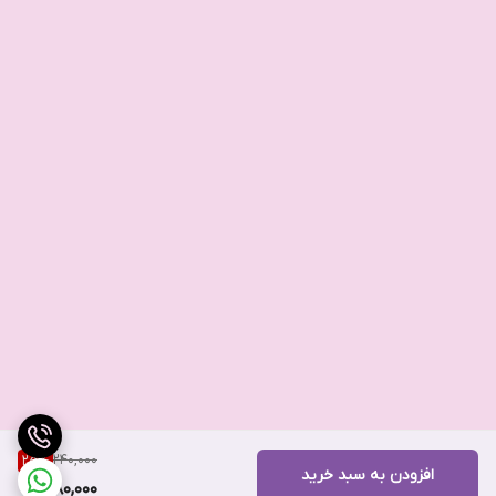
240,000
25
%
افزودن به سبد خرید
180,000