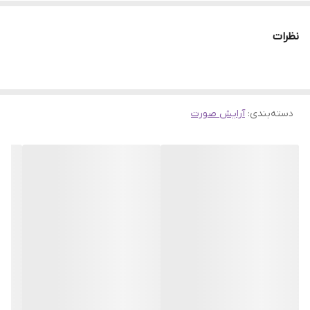
بدون تست حیوانی (Free Cruelty
نظرات
دسته‌بندی
:
آرایش صورت