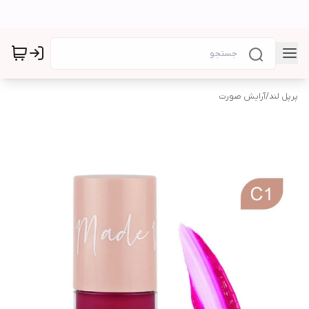
پرپل لند
/
آرایش صورت