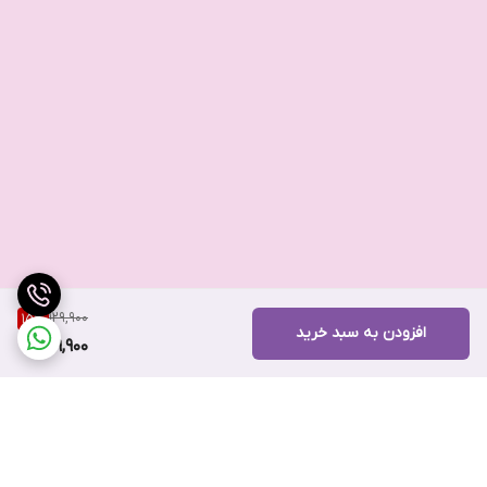
129,900
15
%
افزودن به سبد خرید
109,900