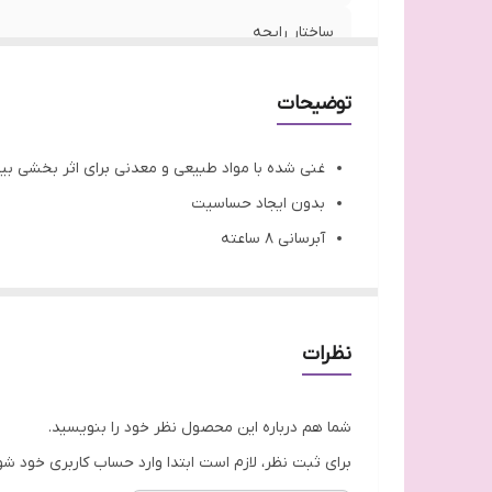
ساختار رایحه
کشور مبدا برند
توضیحات
تاریخ انقضا
غنی شده با مواد طبیعی و معدنی برای اثر بخشی بی
روش مصرف
بدون ایجاد حساسیت
آبرسانی 8 ساعته
فاقد پارابن
نظرات
شما هم درباره این محصول نظر خود را بنویسید.
برای ثبت نظر، لازم است ابتدا وارد حساب کاربری خود شو