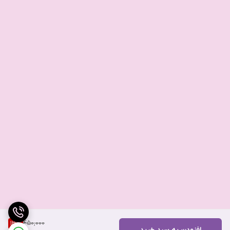
450,000
13
%