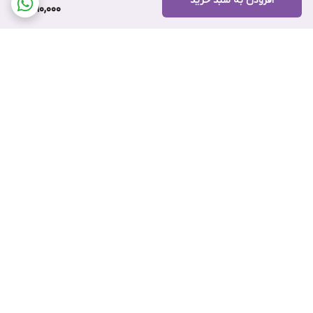
افزودن به سبد خرید
390,000
برگشت به بالا
ارسال ویژه
پشتیبانی ۲۴ ساعته