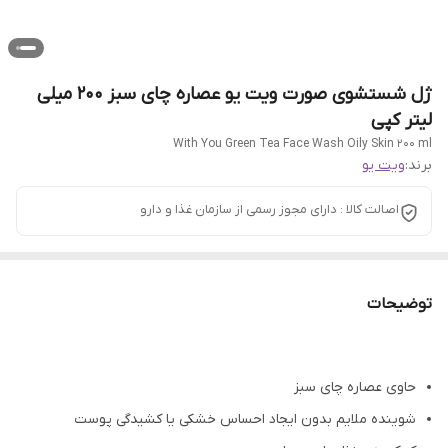
ژل شستشوی صورت ویت یو عصاره چای سبز 200 میلی
لیتر کپی
With You Green Tea Face Wash Oily Skin 200 ml
برند:
ویت یو
اصالت کالا : دارای مجوز رسمی از سازمان غذا و دارو
توضیحات
حاوی عصاره چای سبز
شوینده ملایم بدون ایجاد احساس خشکی یا کشیدگی پوست