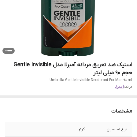
استیک ضد تعریق مردانه آمبرلا مدل Gentle Invisible
حجم 90 میلی لیتر
Umbrella Gentle Invisible Deodorant For Man 90 ml
برند:
آمبرلا
مشخصات
نوع محصول
کرم