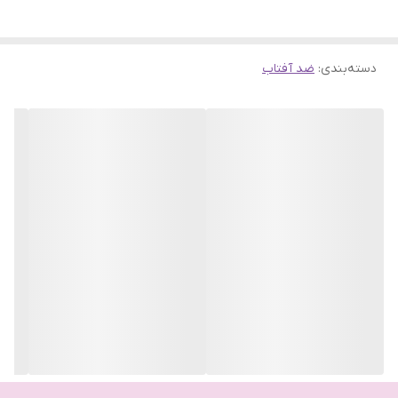
غیر کومدوژنیک و مناسب پوست‌های چرب و مستعد جوش
دسته‌بندی
:
ضد آفتاب