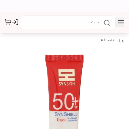
پرپل لند
/
ضد آفتاب