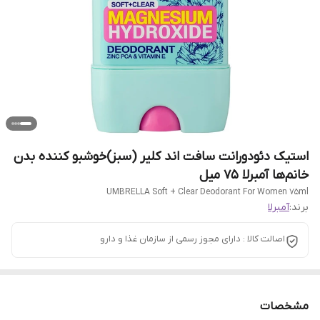
استیک دئودورانت سافت اند کلیر (سبز)خوشبو کننده بدن
خانم‌ها آمبرلا 75 میل
UMBRELLA Soft + Clear Deodorant For Women 75ml
برند:
آمبرلا
اصالت کالا : دارای مجوز رسمی از سازمان غذا و دارو
مشخصات