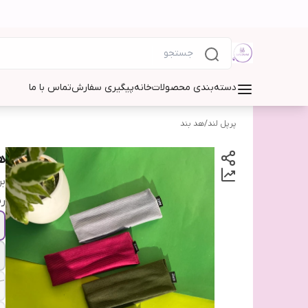
دسته‌بندی محصولات
خانه
پیگیری سفارش
تماس با ما
پرپل لند
/
هد بند
ه
بر
ر