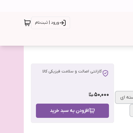
ورود | ثبت‌نام
گارانتی اصالت و سلامت فیزیکی کالا
50,000
ته ای
افزودن به سبد خرید