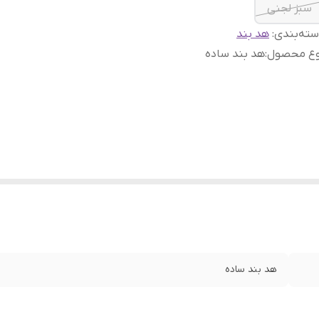
سبز لجنی
ته‌بندی
:
هد بند
وع محصول
:
هد بند ساده
هد بند ساده