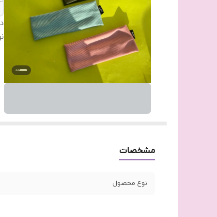
دس
ن
مشخصات
نوع محصول