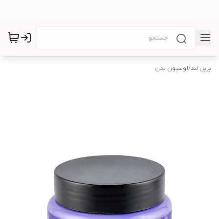
پرپل لند
/
لوسیون بدن