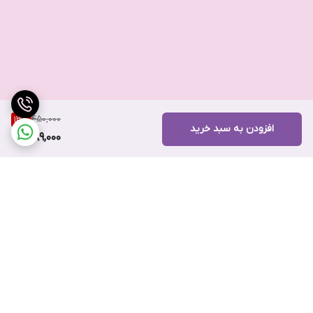
450,000
13
%
افزودن به سبد خرید
389,000
برگشت به بالا