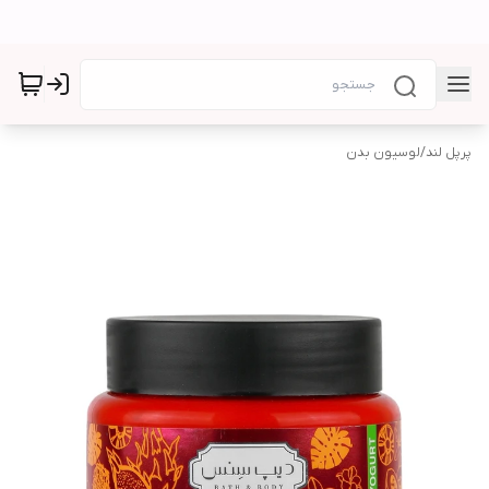
پرپل لند
/
لوسیون بدن