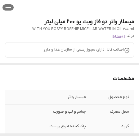
میسلار واتر دو فاز ویت یو 200 میلی لیتر
WITH YOU ROSEY ROSEHIP MICELLAR WATER IN OIL 200 ml
برند:
ویت یو
اصالت کالا : دارای مجوز رسمی از سازمان غذا و دارو
مشخصات
نوع محصول
میسلار واتر
محل مصرف
چشم و لب و صورت
گروه
پاک کننده انواع پوست