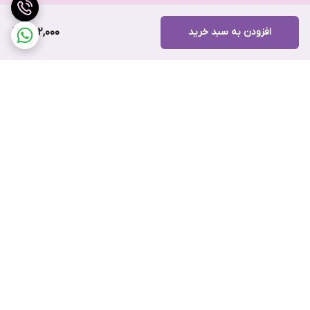
افزودن به سبد خرید
302,000
برگشت به بالا
ارسال ویژه
پشتیبانی ۲۴ ساعته