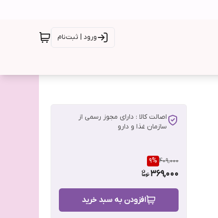
ورود | ثبت‌نام
اصالت کالا : دارای مجوز رسمی از
سازمان غذا و دارو
9
%
409,000
369,000
افزودن به سبد خرید