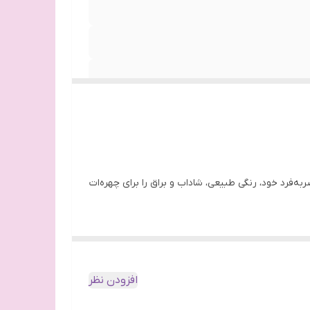
فرد خود، رنگی طبیعی، شاداب و براق را برای چهره‌ات
ند. تینت کوکو ویت یو مناسب استفاده روزانه است و به‌خوبی با
افزودن نظر