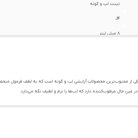
تینت لب و گونه
J4
8 میلی لیتر
انواع پوست
بیش از 2 سال
ایران
ی از محبوب‌ترین محصولات آرایشی لب و گونه است که به لطف فرمول منحصربه‌
ر عین حال مرطوب‌کننده دارد که لب‌ها را نرم و لطیف نگه می‌دارد.
 و عصاره‌های طبیعی باعث شده تا علاوه بر رنگ‌دهی جذاب، از پوست لب و گونه نیز مراقبت ک
گرفته تا استایل‌های حرفه‌ای شب.