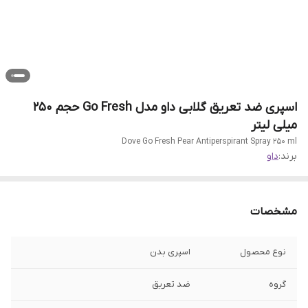
اسپری ضد تعریق گلابی داو مدل Go Fresh حجم 250
میلی‌ لیتر
Dove Go Fresh Pear Antiperspirant Spray 250 ml
برند:
داو
مشخصات
نوع محصول
اسپری بدن
گروه
ضد تعریق