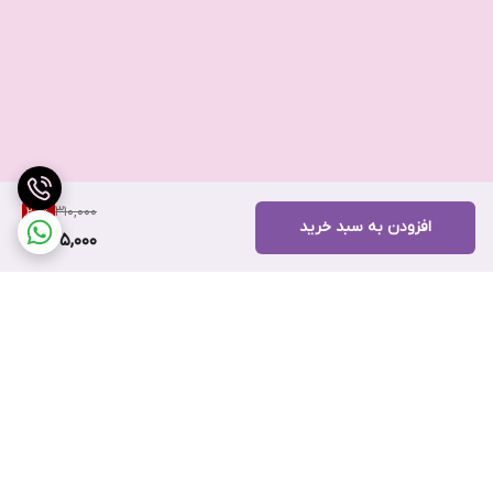
310,000
20
%
افزودن به سبد خرید
245,000
برگشت به بالا