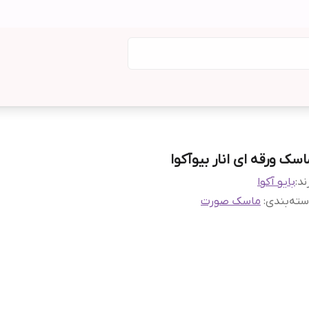
اسک ورقه ای انار بیوآکوا
ند:
بایو آکوا
ته‌بندی
:
ماسک صورت