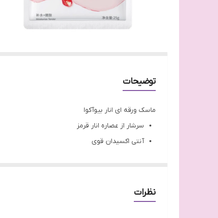
توضیحات
ماسک ورقه ای انار بیوآکوا
سرشار از عصاره انار قرمز
آنتی اکسیدان قوی
تقویت چرخه بازسازی سلول
محافظت در برابر اشعه مضر آفتاب
کاهش آثار پیری
نظرات
جوان سازی بافت پوست